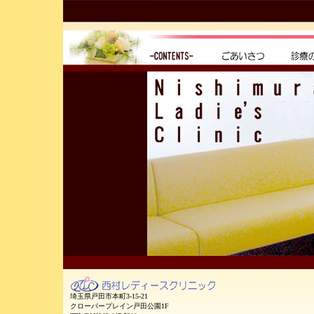
埼玉県戸田市本町3-15-21
クローバープレイン戸田公園1F